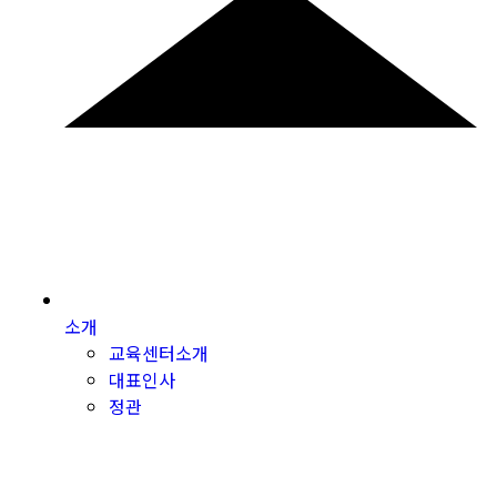
소개
교육센터소개
대표인사
정관