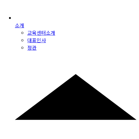
소개
교육센터소개
대표인사
정관