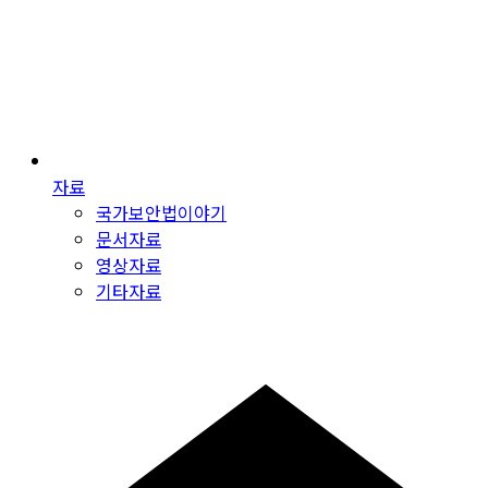
자료
국가보안법이야기
문서자료
영상자료
기타자료