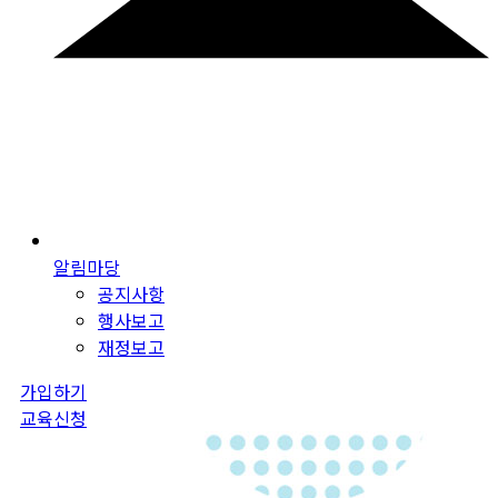
알림마당
공지사항
행사보고
재정보고
가입하기
교육신청