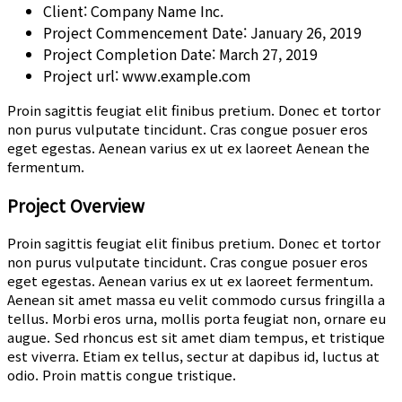
Client:
Company Name Inc.
Project Commencement Date:
January 26, 2019
Project Completion Date:
March 27, 2019
Project url:
www.example.com
Proin sagittis feugiat elit finibus pretium. Donec et tortor
non purus vulputate tincidunt. Cras congue posuer eros
eget egestas. Aenean varius ex ut ex laoreet Aenean the
fermentum.
Project Overview
Proin sagittis feugiat elit finibus pretium. Donec et tortor
non purus vulputate tincidunt. Cras congue posuer eros
eget egestas. Aenean varius ex ut ex laoreet fermentum.
Aenean sit amet massa eu velit commodo cursus fringilla a
tellus. Morbi eros urna, mollis porta feugiat non, ornare eu
augue. Sed rhoncus est sit amet diam tempus, et tristique
est viverra. Etiam ex tellus, sectur at dapibus id, luctus at
odio. Proin mattis congue tristique.