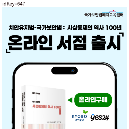
idKey=647