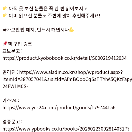
아직 못 보신 분들은 꼭 한 번 읽어보시고
이미 읽으신 분들도 주변에 많이 추천해주세요!
국가보안법 폐지, 반드시 해냅시다
책 구입 링크
교보문고 :
https://product.kyobobook.co.kr/detail/S000219412034
알라딘 : https://www.aladin.co.kr/shop/wproduct.aspx?
ItemId=387057041&srsltid=AfmBOooCqSsTTYnA5QKzFa
24FW1M0S-
예스24 :
https://www.yes24.com/product/goods/179744156
영풍문고 :
https://www.ypbooks.co.kr/books/202602230928140317?