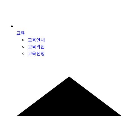
교육
교육안내
교육위원
교육신청