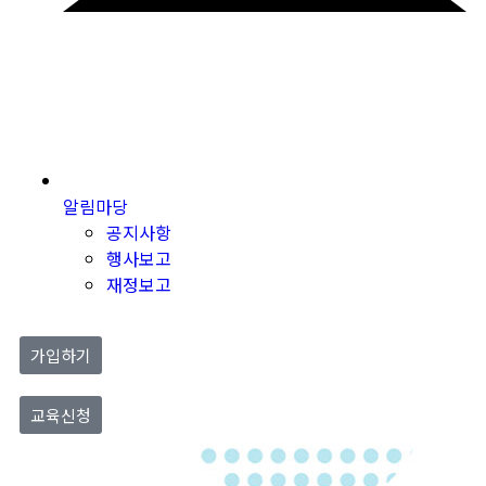
알림마당
공지사항
행사보고
재정보고
가입하기
교육신청