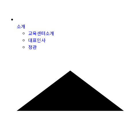
소개
교육센터소개
대표인사
정관