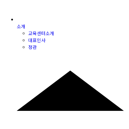
소개
교육센터소개
대표인사
정관