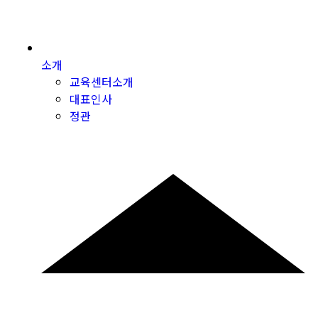
소개
교육센터소개
대표인사
정관