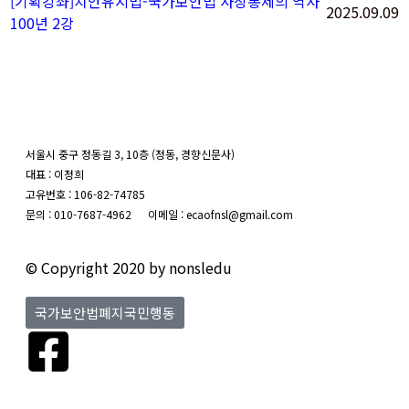
[기획강좌]치안유지법-국가보안법 사상통제의 역사
2025.09.09
100년 2강
서울시 중구 정동길 3, 10층 (정동, 경향신문사)
대표 : 이정희
고유번호 : 106-82-74785
문의 : 010-7687-4962 이메일 : ecaofnsl@gmail.com
© Copyright 2020 by nonsledu
국가보안법폐지국민행동