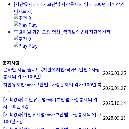
[치안유지법-국가보안법 사상통제의 역사 100년 기획강의
다시보기]
0
Play
후원회원 가입 요청 영상_국가보안법폐지교육센터
0
Play
공지사항
온라인 서점 출시! 〈치안유지법-국가보안법 : 사상
2026.03.25
통제의 역사 100년〉
치안유지법-국가보안법 : 사상통제의 역사 100년 북
2026.01.27
토크
[기획강좌] 치안유지법-국가보안법 사상통제의 역
2025.10.14
사 100년 4강
[기획강좌]치안유지법-국가보안법 사상통제의 역사
2025.09.23
100년 3강