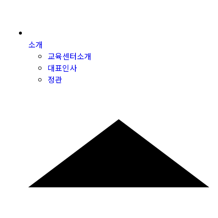
소개
교육센터소개
대표인사
정관