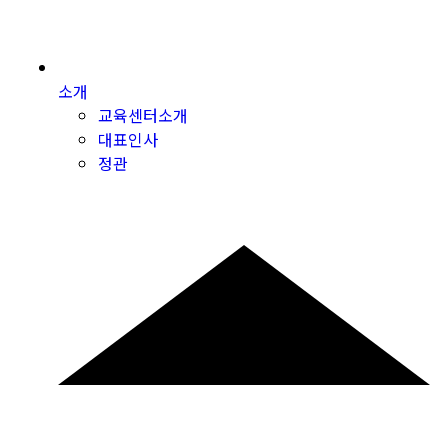
소개
교육센터소개
대표인사
정관