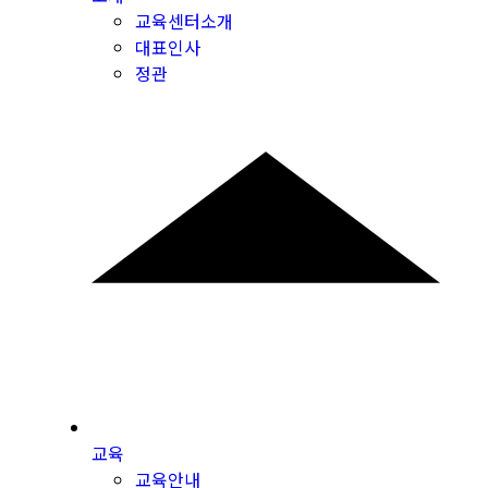
교육센터소개
대표인사
정관
교육
교육안내