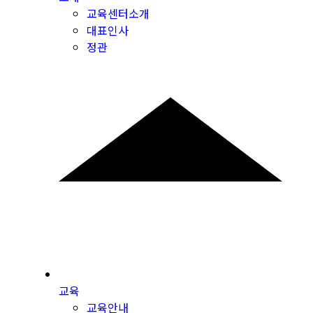
교육센터소개
대표인사
정관
교육
교육안내