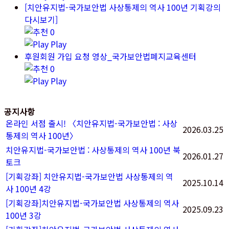
[치안유지법-국가보안법 사상통제의 역사 100년 기획강의
다시보기]
0
Play
후원회원 가입 요청 영상_국가보안법폐지교육센터
0
Play
공지사항
온라인 서점 출시! 〈치안유지법-국가보안법 : 사상
2026.03.25
통제의 역사 100년〉
치안유지법-국가보안법 : 사상통제의 역사 100년 북
2026.01.27
토크
[기획강좌] 치안유지법-국가보안법 사상통제의 역
2025.10.14
사 100년 4강
[기획강좌]치안유지법-국가보안법 사상통제의 역사
2025.09.23
100년 3강