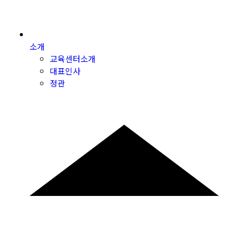
소개
교육센터소개
대표인사
정관