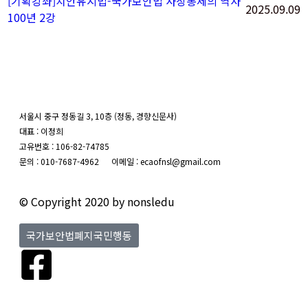
[기획강좌]치안유지법-국가보안법 사상통제의 역사
2025.09.09
100년 2강
서울시 중구 정동길 3, 10층 (정동, 경향신문사)
대표 : 이정희
고유번호 : 106-82-74785
문의 : 010-7687-4962 이메일 : ecaofnsl@gmail.com
© Copyright 2020 by nonsledu
국가보안법폐지국민행동