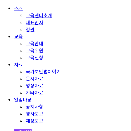
소개
교육센터소개
대표인사
정관
교육
교육안내
교육위원
교육신청
자료
국가보안법이야기
문서자료
영상자료
기타자료
알림마당
공지사항
행사보고
재정보고